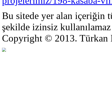
projelerimiz/198-kasaba-vi
Bu sitede yer alan içeriğin t
şekilde izinsiz kullanılama
Copyright © 2013. Türkan